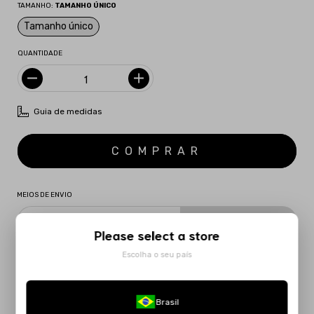
TAMANHO:
TAMANHO ÚNICO
Tamanho único
QUANTIDADE
Guia de medidas
MEIOS DE ENVIO
CALCULAR
Please select a store
Não sei meu CEP
Escolha o seu país
DESCRIÇÃO
MAIS INFORMACÃO
Brasil